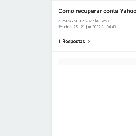
Como recuperar conta Yahoo
gilmara
-
20 jun 2022 às 14:21
ninha25
-
21 jun 2022 às 04:40
1 Respostas