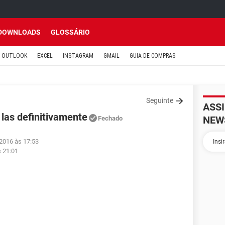
DOWNLOADS
GLOSSÁRIO
OUTLOOK
EXCEL
INSTAGRAM
GMAIL
GUIA DE COMPRAS
Seguinte
ASS
 las definitivamente
NEW
Fechado
 2016 às 17:53
s 21:01