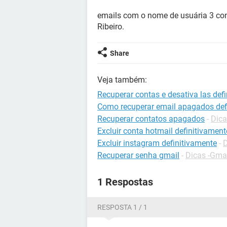
emails com o nome de usuária 3 con
Ribeiro.
Share
Veja também:
Recuperar contas e desativa las def
Como recuperar email apagados def
Recuperar contatos apagados
-
Dica
Excluir conta hotmail definitivament
Excluir instagram definitivamente
-
D
Recuperar senha gmail
-
Dicas -Gma
1 Respostas
RESPOSTA 1 / 1