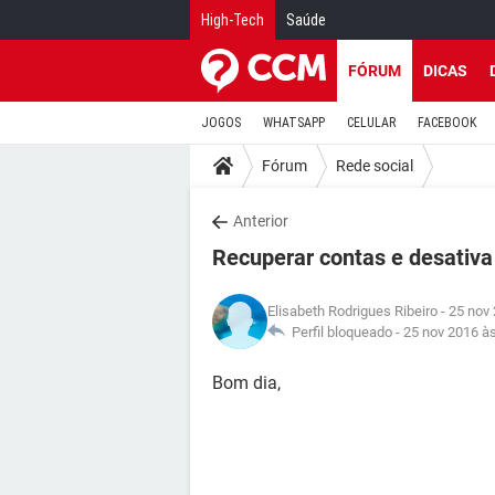
High-Tech
Saúde
FÓRUM
DICAS
JOGOS
WHATSAPP
CELULAR
FACEBOOK
Fórum
Rede social
Anterior
Recuperar contas e desativa
Elisabeth Rodrigues Ribeiro
- 25 nov
Perfil bloqueado -
25 nov 2016 à
Bom dia,