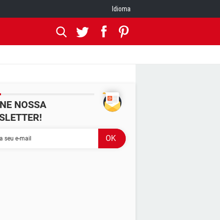
Idioma
INE NOSSA
SLETTER!