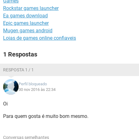
Games
GUIA DE COMPRAS
Rockstar games launcher
Ea games download
Epic games launcher
Mugen games android
Lojas de games online confiaveis
1 Respostas
RESPOSTA 1 / 1
Perfil bloqueado
30 nov 2016 às 22:34
Oi
Para quem gosta é muito bom mesmo.
Conversas semelhantes