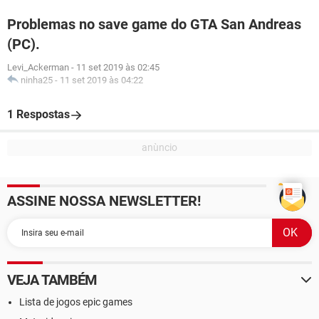
Problemas no save game do GTA San Andreas
(PC).
Levi_Ackerman
-
11 set 2019 às 02:45
ninha25
-
11 set 2019 às 04:22
1 Respostas
ASSINE NOSSA NEWSLETTER!
VEJA TAMBÉM
Lista de jogos epic games