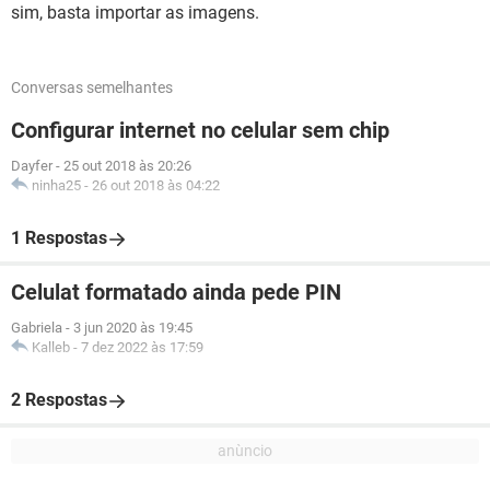
sim, basta importar as imagens.
Conversas semelhantes
Configurar internet no celular sem chip
Dayfer
-
25 out 2018 às 20:26
ninha25
-
26 out 2018 às 04:22
1 Respostas
Celulat formatado ainda pede PIN
Gabriela
-
3 jun 2020 às 19:45
Kalleb
-
7 dez 2022 às 17:59
2 Respostas