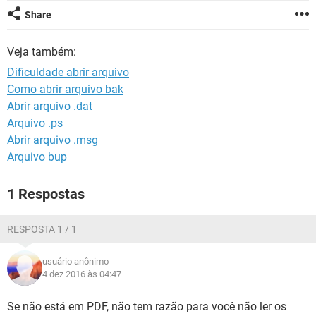
GUIA DE COMPRAS
Share
Veja também:
Dificuldade abrir arquivo
Como abrir arquivo bak
Abrir arquivo .dat
Arquivo .ps
Abrir arquivo .msg
Arquivo bup
1 Respostas
RESPOSTA 1 / 1
usuário anônimo
4 dez 2016 às 04:47
Se não está em PDF, não tem razão para você não ler os