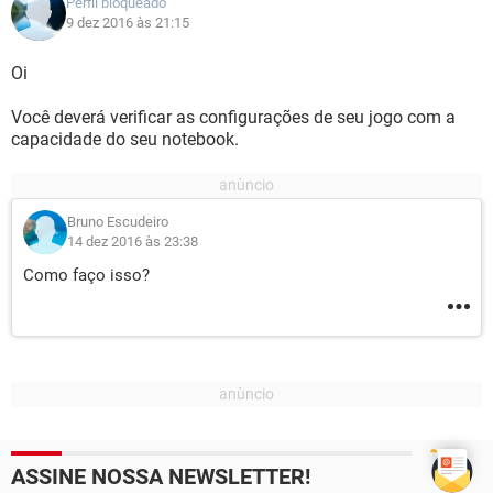
Perfil bloqueado
9 dez 2016 às 21:15
Oi
Você deverá verificar as configurações de seu jogo com a
capacidade do seu notebook.
Bruno Escudeiro
14 dez 2016 às 23:38
Como faço isso?
ASSINE NOSSA NEWSLETTER!