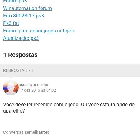
Forum ps3
GUIA DE COMPRAS
Winautomation forum
Erro 80028f17 ps3
Ps3 fat
Fórum para achar jogos antigos
Atualização ps3
1 Respostas
RESPOSTA 1 / 1
usuário anônimo
17 dez 2016 às 04:02
Você deve ter recebido com o jogo. Ou você está falando do
aparelho?
Conversas semelhantes