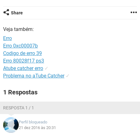
GUIA DE COMPRAS
Share
Veja também:
Erro
Erro 0xc00007b
Codigo de erro 39
Erro 80028f17 ps3
Atube catcher erro
✓
Problema no aTube Catcher
✓
1 Respostas
RESPOSTA 1 / 1
Perfil bloqueado
21 dez 2016 às 20:31