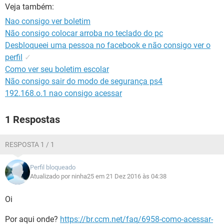
GUIA DE COMPRAS
Veja também:
Nao consigo ver boletim
Não consigo colocar arroba no teclado do pc
Desbloqueei uma pessoa no facebook e não consigo ver o
perfil
✓
Como ver seu boletim escolar
Não consigo sair do modo de segurança ps4
192.168.o.1 nao consigo acessar
1 Respostas
RESPOSTA 1 / 1
Perfil bloqueado
Atualizado por ninha25 em 21 Dez 2016 às 04:38
Oi
Por aqui onde?
https://br.ccm.net/faq/6958-como-acessar-