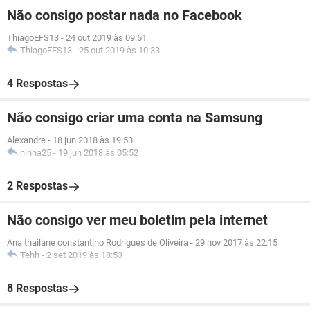
Não consigo postar nada no Facebook
ThiagoEFS13
-
24 out 2019 às 09:51
ThiagoEFS13
-
25 out 2019 às 10:33
4 Respostas
Não consigo criar uma conta na Samsung
Alexandre
-
18 jun 2018 às 19:53
ninha25
-
19 jun 2018 às 05:52
2 Respostas
Não consigo ver meu boletim pela internet
Ana thailane constantino Rodrigues de Oliveira
-
29 nov 2017 às 22:15
Tehh
-
2 set 2019 às 18:53
8 Respostas