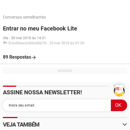
Conversas semelhantes
Entrar no meu Facebook Lite
rita
-
30 mai 2018 às 14:31
Eronildoeronildonildo76
-
25 mai 2019 às 01:30
89 Respostas
ASSINE NOSSA NEWSLETTER!
VEJA TAMBÉM