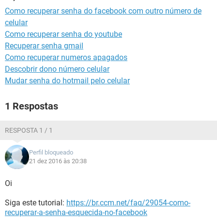
GUIA DE COMPRAS
Como recuperar senha do facebook com outro número de
celular
Como recuperar senha do youtube
Recuperar senha gmail
Como recuperar numeros apagados
Descobrir dono número celular
Mudar senha do hotmail pelo celular
1 Respostas
RESPOSTA 1 / 1
Perfil bloqueado
21 dez 2016 às 20:38
Oi
Siga este tutorial:
https://br.ccm.net/faq/29054-como-
recuperar-a-senha-esquecida-no-facebook