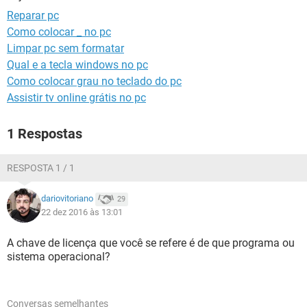
GUIA DE COMPRAS
Reparar pc
Como colocar _ no pc
Limpar pc sem formatar
Qual e a tecla windows no pc
Como colocar grau no teclado do pc
Assistir tv online grátis no pc
1 Respostas
RESPOSTA 1 / 1
dariovitoriano
29
22 dez 2016 às 13:01
A chave de licença que você se refere é de que programa ou
sistema operacional?
Conversas semelhantes