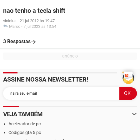
nao tenho a tecla shift
vinicius
-
21 jul 2012 às 19:47
Marco
-
7 jul 2023 às 13:54
3 Respostas
ASSINE NOSSA NEWSLETTER!
VEJA TAMBÉM
Acelerador de pc
Codigos gta 5 pc