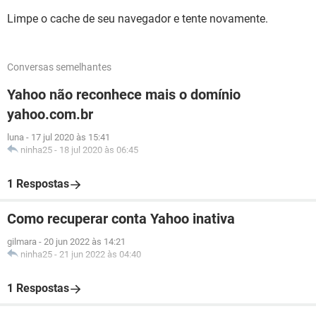
Limpe o cache de seu navegador e tente novamente.
Conversas semelhantes
Yahoo não reconhece mais o domínio
yahoo.com.br
luna
-
17 jul 2020 às 15:41
ninha25
-
18 jul 2020 às 06:45
1 Respostas
Como recuperar conta Yahoo inativa
gilmara
-
20 jun 2022 às 14:21
ninha25
-
21 jun 2022 às 04:40
1 Respostas