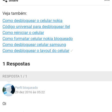
Share
GUIA DE COMPRAS
Veja também:
Como desbloquear o celular nokia
Código universal para desbloquear itel
Como reiniciar o celular
Como formatar celular nokia bloqueado
Como desbloquear celular samsung
Como desbloquear o layout do celular
✓
1 Respostas
RESPOSTA 1 / 1
Perfil bloqueado
29 dez 2016 às 05:22
Oi