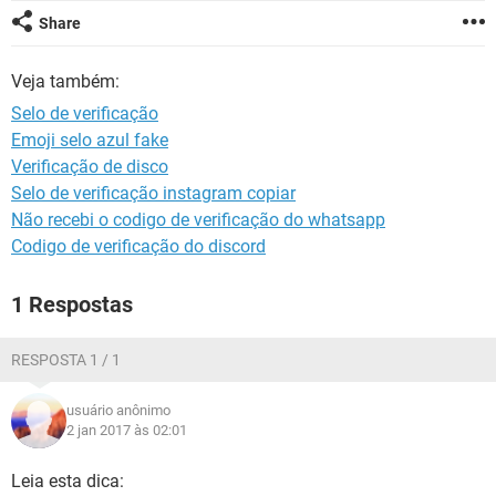
GUIA DE COMPRAS
Share
Veja também:
Selo de verificação
Emoji selo azul fake
Verificação de disco
Selo de verificação instagram copiar
Não recebi o codigo de verificação do whatsapp
Codigo de verificação do discord
1 Respostas
RESPOSTA 1 / 1
usuário anônimo
2 jan 2017 às 02:01
Leia esta dica: