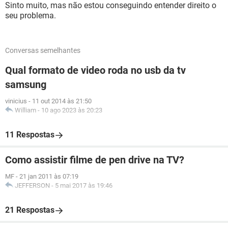
Sinto muito, mas não estou conseguindo entender direito o
seu problema.
Conversas semelhantes
Qual formato de video roda no usb da tv
samsung
vinicius
-
11 out 2014 às 21:50
William
-
10 ago 2023 às 20:23
11 Respostas
Como assistir filme de pen drive na TV?
MF
-
21 jan 2011 às 07:19
JEFFERSON
-
5 mai 2017 às 19:46
21 Respostas