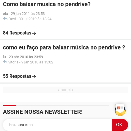
Como baixar musica no pendrive?
elo
-
29 jan 2011 às 23:53
Davi
-
30 jul 2019 às 18:24
84 Respostas
como eu faço para baixar música no pendrive ?
lu
-
23 abr 2010 às 23:59
vitoria
-
9 jan 2018 às 13:02
55 Respostas
ASSINE NOSSA NEWSLETTER!