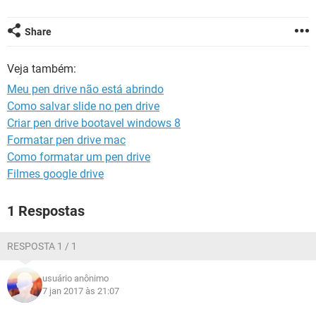
GUIA DE COMPRAS
Share
Veja também:
Meu pen drive não está abrindo
Como salvar slide no pen drive
Criar pen drive bootavel windows 8
Formatar pen drive mac
Como formatar um pen drive
Filmes google drive
1 Respostas
RESPOSTA 1 / 1
usuário anônimo
7 jan 2017 às 21:07