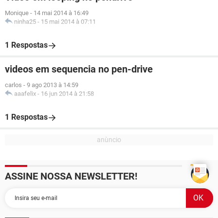
Monique
-
14 mai 2014 à 16:49
ninha25
-
15 mai 2014 à 07:11
1 Respostas
videos em sequencia no pen-drive
carlos
-
9 ago 2013 à 14:59
aaafelix
-
16 jun 2014 à 21:58
1 Respostas
ASSINE NOSSA NEWSLETTER!