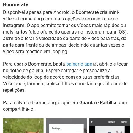
Boomerate
Disponível apenas para Android, o Boomerate cria mini-
vídeos boomerang com mais opções e recursos que no
Instagram. O app permite tornar os vídeos mais rápidos ou
mais lentos (algo oferecido apenas no Instagram para iOS),
além de alterar a velocidade da parte do vídeo para trás, da
parte para frente ou de ambas, decidindo quantas vezes o
vídeo será repetido em looping.
Para usar o Boomerate, basta
baixar o app
, abri-lo e tocar
no botão de galeria. Espere carregar e presonalize a
velocidade do loop de acordo com as suas preferências.
Você pode, também, aplicar filtros e mudar a quantidade de
repetições.
Para salvar o boomerang, clique em
Guarda
e
Partilha
para
compartilhá-lo.