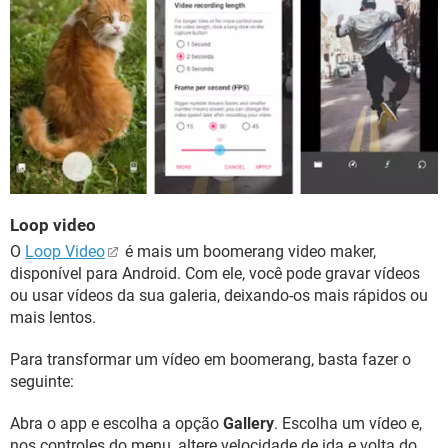
Loop video
O
Loop Video
é mais um boomerang video maker,
disponível para Android. Com ele, você pode gravar vídeos
ou usar vídeos da sua galeria, deixando-os mais rápidos ou
mais lentos.
Para transformar um vídeo em boomerang, basta fazer o
seguinte:
Abra o app e escolha a opção
Gallery
. Escolha um vídeo e,
nos controles do menu, altere velocidade de ida e volta do