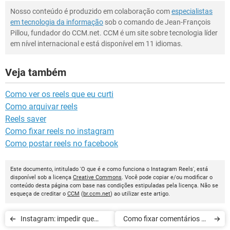
Nosso conteúdo é produzido em colaboração com
especialistas
em tecnologia da informação
sob o comando de Jean-François
Pillou, fundador do CCM.net. CCM é um site sobre tecnologia líder
em nível internacional e está disponível em 11 idiomas.
Veja também
Como ver os reels que eu curti
Como arquivar reels
Reels saver
Como fixar reels no instagram
Como postar reels no facebook
Este documento, intitulado 'O que é e como funciona o Instagram Reels', está
disponível sob a licença
Creative Commons
. Você pode copiar e/ou modificar o
conteúdo desta página com base nas condições estipuladas pela licença. Não se
esqueça de creditar o
CCM
(
br.ccm.net
) ao utilizar este artigo.
Instagram: impedir que
Como fixar comentários no