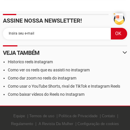
qualquer pessoa me
Instagram
marque em uma foto
ASSINE NOSSA NEWSLETTER!
VEJA TAMBÉM
Historico reels instagram
Como ver os reels que eu assisti no instagram
Como dar zoom no reels do instagram
Como usar o YouTube Shorts, rival de TikTok e Instagram Reels
Como baixar vídeos do Reels no Instagram
Equipe
Termos de uso
Política de Privacidade
Contato
Regulamento
A Revista Da Mulher
Configuração de cookies