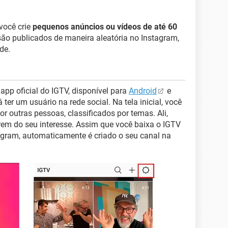
 você crie
pequenos anúncios ou vídeos de até 60
ão publicados de maneira aleatória no Instagram,
de.
app oficial do IGTV, disponível para
Android
e
á ter um usuário na rede social. Na tela inicial, você
r outras pessoas, classificados por temas. Ali,
rem do seu interesse. Assim que você baixa o IGTV
agram, automaticamente é criado o seu canal na