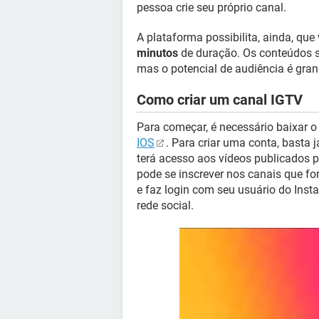
pessoa crie seu próprio canal.
A plataforma possibilita, ainda, que
minutos
de duração. Os conteúdos s
mas o potencial de audiência é gran
Como criar um canal IGTV
Para começar, é necessário baixar o 
IOS
. Para criar uma conta, basta j
terá acesso aos vídeos publicados po
pode se inscrever nos canais que fo
e faz login com seu usuário do Inst
rede social.