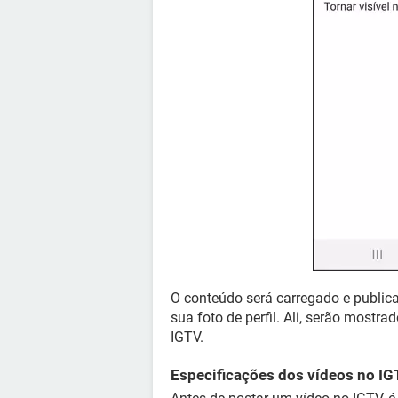
O conteúdo será carregado e public
sua foto de perfil. Ali, serão most
IGTV.
Especificações dos vídeos no I