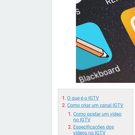
O que é o IGTV
Como criar um canal IGTV
Como postar um vídeo
no IGTV
Especificações dos
vídeos no IGTV