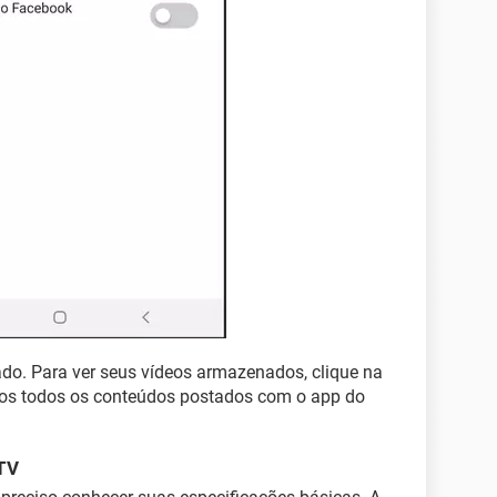
ado. Para ver seus vídeos armazenados, clique na
rados todos os conteúdos postados com o app do
GTV