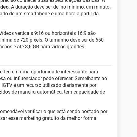
 preciso conhecer suas especificações básicas. A
ídeo
. A duração deve ser de, no mínimo, um minuto.
ado de um smartphone e uma hora a partir da
 Vídeos verticais 9:16 ou horizontais 16:9 são
ínima de 720 pixels. O tamanho deve ser de 650
enos e até 3,6 GB para vídeos grandes.
verteu em uma oportunidade interessante para
a ou influenciador pode oferecer. Semelhante ao
 IGTV é um recurso utilizado diariamente por
zidos de maneira automática, tem capacidade de
comendável verificar o que está sendo postado por
lizar esse marketing gratuito da melhor forma.