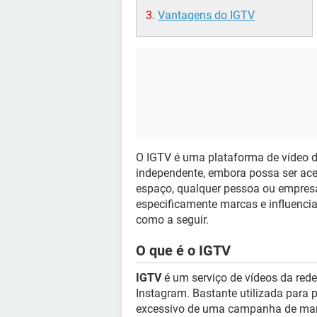
Vantagens do IGTV
O IGTV é uma plataforma de vídeo 
independente, embora possa ser ace
espaço, qualquer pessoa ou empresa 
especificamente marcas e influenciad
como a seguir.
O que é o IGTV
IGTV
é um serviço de vídeos da red
Instagram. Bastante utilizada para
excessivo de uma campanha de mark