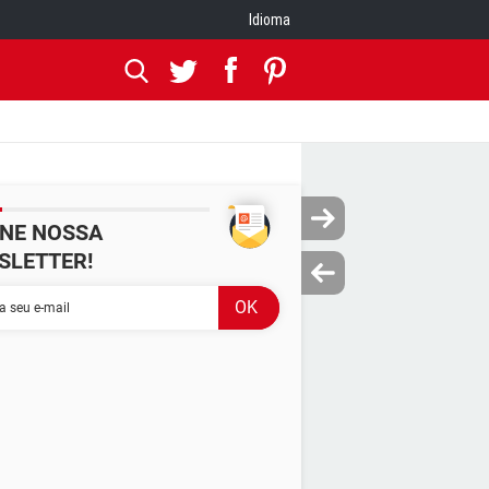
Idioma
INE NOSSA
SLETTER!