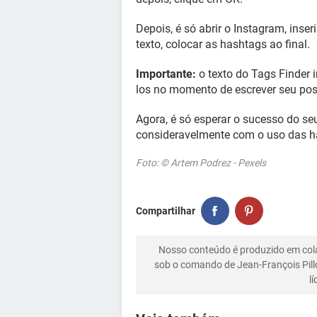
Depois, é só abrir o Instagram, inse
texto, colocar as hashtags ao final.
Importante:
o texto do Tags Finder i
los no momento de escrever seu pos
Agora, é só esperar o sucesso do se
consideravelmente com o uso das ha
Foto: © Artem Podrez - Pexels
Compartilhar
Nosso conteúdo é produzido em co
sob o comando de Jean-François Pill
l