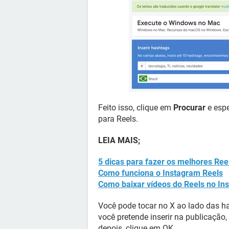
Feito isso, clique em
Procurar
e espe
para Reels.
LEIA MAIS;
5 dicas para fazer os melhores Ree
Como funciona o Instagram Reels
Como baixar vídeos do Reels no In
Você pode tocar no X ao lado das ha
você pretende inserir na publicação
depois, clique em OK.