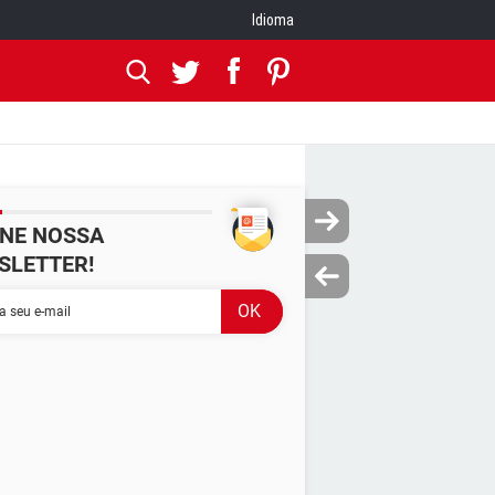
Idioma
INE NOSSA
SLETTER!