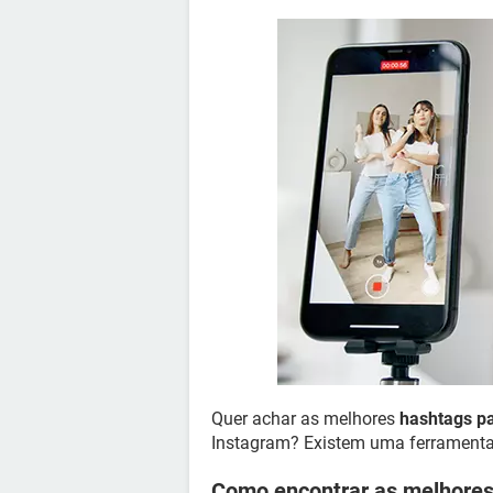
Quer achar as melhores
hashtags p
Instagram? Existem uma ferrament
Como encontrar as melhores