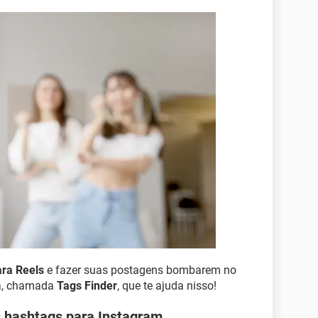
ara Reels
e fazer suas postagens bombarem no
a, chamada
Tags Finder
, que te ajuda nisso!
 hashtags para Instagram