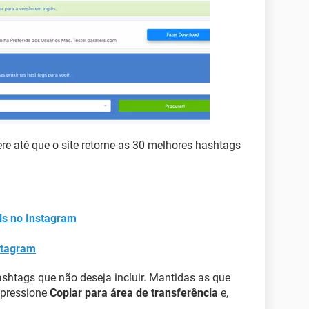
re até que o site retorne as 30 melhores hashtags
ls no Instagram
stagram
shtags que não deseja incluir. Mantidas as que
, pressione
Copiar para área de transferência
e,