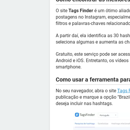
O site
Tags Finder
é um ótimo aliad
postagens no Instagram, especialmen
filtros e palavras-chaves relaciona
A partir daí, ela identifica as 30 ha
seleciona algumas e aumenta as cha
Gratuito, este serviço pode ser ace
Android e iOS. Entretanto, os vídeo
smartphone.
Como usar a ferramenta par
No seu navegador, abra o site
Tags 
publicação e marque a opção "Brazil
deseja incluir nas hashtags.