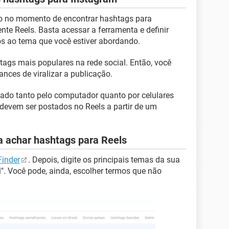
o no momento de encontrar hashtags para
te Reels. Basta acessar a ferramenta e definir
dos ao tema que você estiver abordando.
shtags mais populares na rede social. Então, você
nces de viralizar a publicação.
ssado tanto pelo computador quanto por celulares
s devem ser postados no Reels a partir de um
a achar hashtags para Reels
Finder
. Depois, digite os principais temas da sua
". Você pode, ainda, escolher termos que não