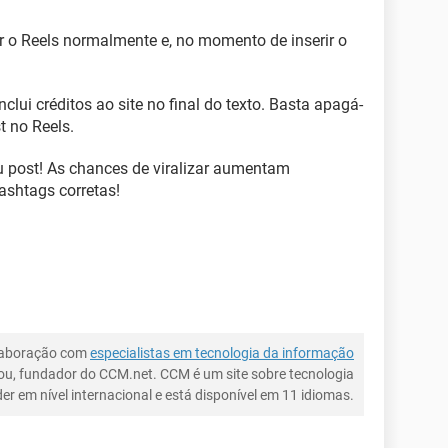
rir o Reels normalmente e, no momento de inserir o
nclui créditos ao site no final do texto. Basta apagá-
t no Reels.
u post! As chances de viralizar aumentam
shtags corretas!
laboração com
especialistas em tecnologia da informação
ou, fundador do CCM.net. CCM é um site sobre tecnologia
íder em nível internacional e está disponível em 11 idiomas.