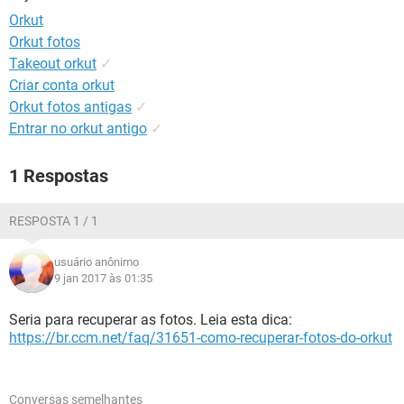
GUIA DE COMPRAS
Orkut
Orkut fotos
Takeout orkut
✓
Criar conta orkut
Orkut fotos antigas
✓
Entrar no orkut antigo
✓
1 Respostas
RESPOSTA 1 / 1
usuário anônimo
9 jan 2017 às 01:35
Seria para recuperar as fotos. Leia esta dica:
https://br.ccm.net/faq/31651-como-recuperar-fotos-do-orkut
Conversas semelhantes