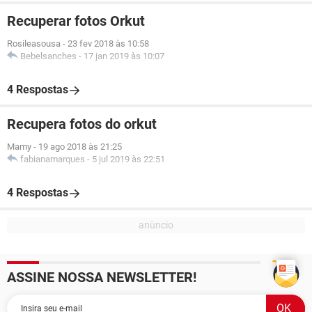
Recuperar fotos Orkut
Rosileasousa
-
23 fev 2018 às 10:58
Bebelsanches
-
17 jan 2019 às 10:07
4 Respostas
Recupera fotos do orkut
Mamy
-
19 ago 2018 às 21:25
fabianamarques
-
5 jul 2019 às 22:51
4 Respostas
ASSINE NOSSA NEWSLETTER!