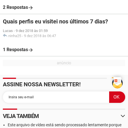
2 Respostas
Quais perfis eu visitei nos últimos 7 dias?
Lucas
-
9 dez 2018 às 01:59
ninha25
-
9 dez 2018 às 06:47
1 Respostas
ASSINE NOSSA NEWSLETTER!
VEJA TAMBÉM
Este arquivo de vídeo está sendo processado lentamente porque