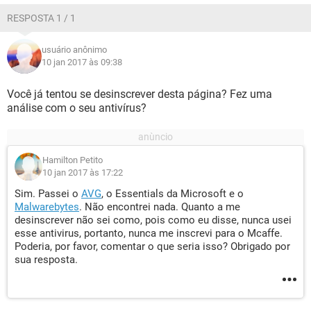
RESPOSTA 1 / 1
usuário anônimo
10 jan 2017 às 09:38
Você já tentou se desinscrever desta página? Fez uma
análise com o seu antivírus?
Hamilton Petito
10 jan 2017 às 17:22
Sim. Passei o
AVG
, o Essentials da Microsoft e o
Malwarebytes
. Não encontrei nada. Quanto a me
desinscrever não sei como, pois como eu disse, nunca usei
esse antivirus, portanto, nunca me inscrevi para o Mcaffe.
Poderia, por favor, comentar o que seria isso? Obrigado por
sua resposta.