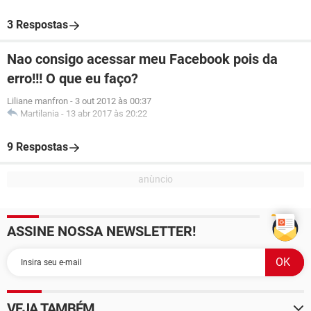
3 Respostas
Nao consigo acessar meu Facebook pois da
erro!!! O que eu faço?
Liliane manfron
-
3 out 2012 às 00:37
Martilania
-
13 abr 2017 às 20:22
9 Respostas
ASSINE NOSSA NEWSLETTER!
VEJA TAMBÉM