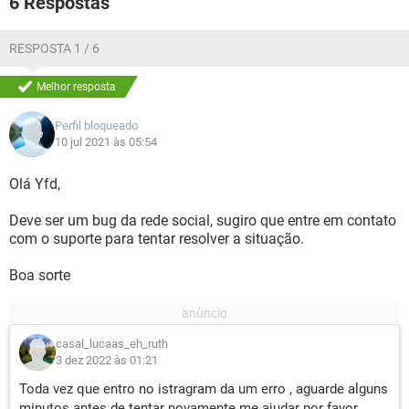
6 Respostas
RESPOSTA 1 / 6
Melhor resposta
Perfil bloqueado
10 jul 2021 às 05:54
Olá Yfd,
Deve ser um bug da rede social, sugiro que entre em contato
com o suporte para tentar resolver a situação.
Boa sorte
casal_lucaas_eh_ruth
3 dez 2022 às 01:21
Toda vez que entro no istragram da um erro , aguarde alguns
minutos antes de tentar novamente me ajudar por favor