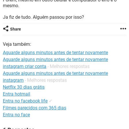
GUIA DE COMPRAS
mesmo.
Ja fiz de tudo. Alguém passou por isso?
Share
Veja também:
Aguarde alguns minutos antes de tentar novamente
Aguarde alguns minutos antes de tentar novamente
instagram criar conta
- Melhores respostas
Aguarde alguns minutos antes de tentar novamente
instagram
- Melhores respostas
Netflix 30 dias grátis
Entra hotmail
Entra no facebook life
✓
Filmes parecidos com 365 dias
Entra no face