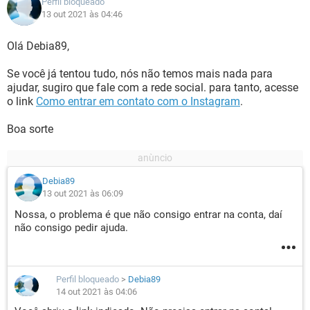
Perfil bloqueado
13 out 2021 às 04:46
Olá Debia89,
Se você já tentou tudo, nós não temos mais nada para
ajudar, sugiro que fale com a rede social. para tanto, acesse
o link
Como entrar em contato com o Instagram
.
Boa sorte
Debia89
13 out 2021 às 06:09
Nossa, o problema é que não consigo entrar na conta, daí
não consigo pedir ajuda.
Perfil bloqueado
>
Debia89
14 out 2021 às 04:06