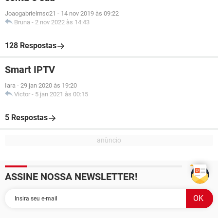
Joaogabrielmsc21
-
14 nov 2019 às 09:22
Bruna
-
2 nov 2022 às 14:43
128 Respostas
Smart IPTV
Iara
-
29 jan 2020 às 19:20
Victor
-
5 jan 2021 às 00:15
5 Respostas
ASSINE NOSSA NEWSLETTER!