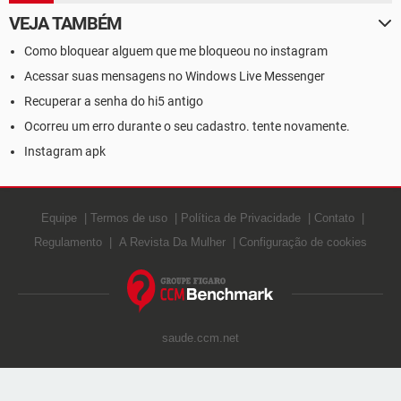
VEJA TAMBÉM
Como bloquear alguem que me bloqueou no instagram
Acessar suas mensagens no Windows Live Messenger
Recuperar a senha do hi5 antigo
Ocorreu um erro durante o seu cadastro. tente novamente.
Instagram apk
Equipe
Termos de uso
Política de Privacidade
Contato
Regulamento
A Revista Da Mulher
Configuração de cookies
saude.ccm.net