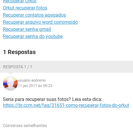
Recuperar Orkut
GUIA DE COMPRAS
Orkut recuperar fotos
Recuperar contatos apagados
Recuperar arquivo word corrompido
Recuperar senha gmail
Recuperar senha do youtube
1 Respostas
RESPOSTA 1 / 1
usuário anônimo
11 jan 2017 às 09:23
Seria para recuperar suas fotos? Leia esta dica:
https://br.ccm.net/faq/31651-como-recuperar-fotos-do-orkut
Conversas semelhantes