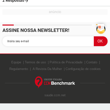
2 Respostas
ASSINE NOSSA NEWSLETTER!
Equipe
Termos de uso
Política de Privacidade
Contato
Regulamento
A Revista Da Mulher
Configuração de cookies
saude.ccm.net