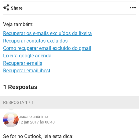
GUIA DE COMPRAS
Share
Veja também:
Recuperar os e-mails excluídos da lixeira
Recuperar contatos excluídos
Como recuperar email excluido do gmail
Lixeira google agenda
Recuperar e-mails
Recuperar email ibest
1 Respostas
RESPOSTA 1 / 1
usuário anônimo
12 jan 2017 às 08:48
Se for no Outlook, leia esta dica: