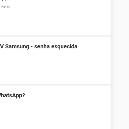
 20:35
TV Samsung - senha esquecida
WhatsApp?