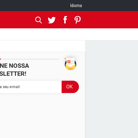
Idioma
INE NOSSA
SLETTER!