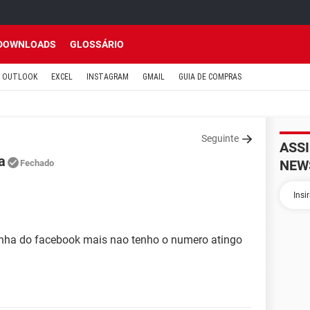
DOWNLOADS
GLOSSÁRIO
OUTLOOK
EXCEL
INSTAGRAM
GMAIL
GUIA DE COMPRAS
Seguinte
ASS
a
NEW
Fechado
enha do facebook mais nao tenho o numero atingo