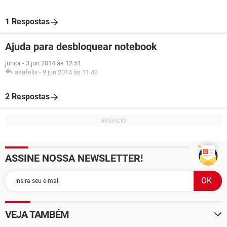
1 Respostas
Ajuda para desbloquear notebook
junior
-
3 jun 2014 às 12:51
aaafelix
-
9 jun 2014 às 11:43
2 Respostas
ASSINE NOSSA NEWSLETTER!
VEJA TAMBÉM