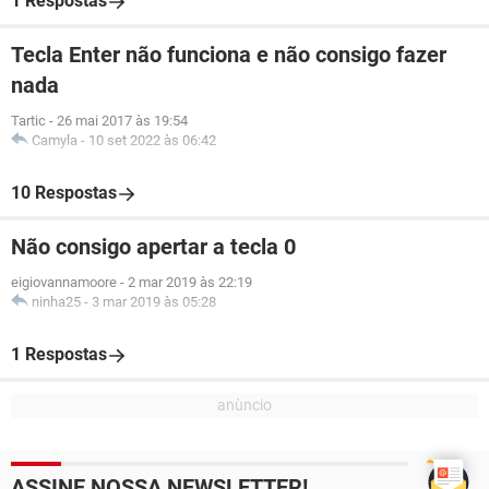
1 Respostas
Tecla Enter não funciona e não consigo fazer
nada
Tartic
-
26 mai 2017 às 19:54
Camyla
-
10 set 2022 às 06:42
10 Respostas
Não consigo apertar a tecla 0
eigiovannamoore
-
2 mar 2019 às 22:19
ninha25
-
3 mar 2019 às 05:28
1 Respostas
ASSINE NOSSA NEWSLETTER!