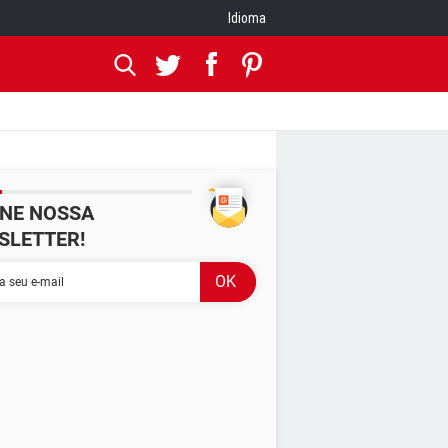
Idioma
INE NOSSA
SLETTER!