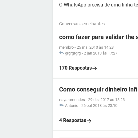
O WhatsApp precisa de uma linha te
Conversas semelhantes
como fazer para validar the
membro
-
25 mai 2010 às 14:28
grgrgrgrg
-
2 jan 2013 às 17:27
170 Respostas
Como conseguir dinheiro infi
nayaramendes
-
29 dez 2017 às 13:23
Antonio
-
26 out 2018 às 23:10
4 Respostas