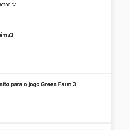
lefônica.
 sims3
nito para o jogo Green Farm 3