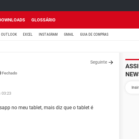
DOWNLOADS
GLOSSÁRIO
OUTLOOK
EXCEL
INSTAGRAM
GMAIL
GUIA DE COMPRAS
Seguinte
ASS
NEW
Fechado
s 03:23
sapp no meu tablet, mais diz que o tablet é