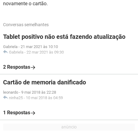
novamente o cartão.
Conversas semelhantes
Tablet positivo não está fazendo atualização
Gabriela
-
21 mar 2021 às 10:10
Gabriela
-
22 mar 2021 às 09:30
2 Respostas
Cartão de memoria danificado
leonardo
-
9 mai 2018 às 22:28
ninha25
-
10 mai 2018 às 04:59
1 Respostas