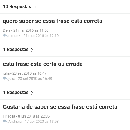
10 Respostas
quero saber se essa frase esta correta
Deia
-
21 mar 2016 às 11:50
minask
-
21 mar 2016 às 12:10
1 Respostas
está frase esta certa ou errada
julia
-
23 set 2010 às 16:47
julia
-
23 set 2010 às 16:48
1 Respostas
Gostaria de saber se essa frase está correta
Priscila
-
8 jun 2018 às 22:36
Andricia
-
17 abr 2020 às 13:58