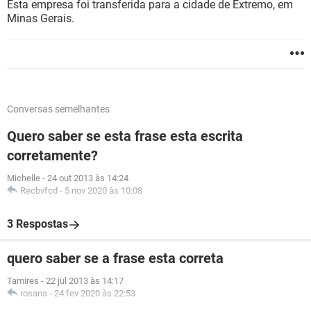
Esta empresa foi transferida para a cidade de Extremo, em
Minas Gerais.
Conversas semelhantes
Quero saber se esta frase esta escrita
corretamente?
Michelle
-
24 out 2013 às 14:24
Recbvfcd
-
5 nov 2020 às 10:08
3 Respostas
quero saber se a frase esta correta
Tamires
-
22 jul 2013 às 14:17
rosana
-
24 fev 2020 às 22:53