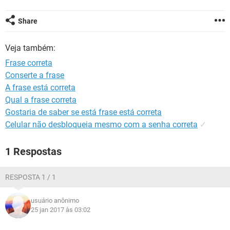
GUIA DE COMPRAS
Share
Veja também:
Frase correta
Conserte a frase
A frase está correta
Qual a frase correta
Gostaria de saber se está frase está correta
Celular não desbloqueia mesmo com a senha correta
✓
1 Respostas
RESPOSTA 1 / 1
usuário anônimo
25 jan 2017 às 03:02