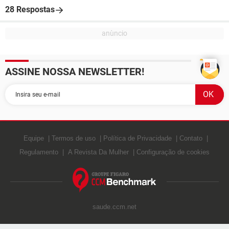
28 Respostas
ASSINE NOSSA NEWSLETTER!
Equipe
Termos de uso
Política de Privacidade
Contato
Regulamento
A Revista Da Mulher
Configuração de cookies
saude.ccm.net