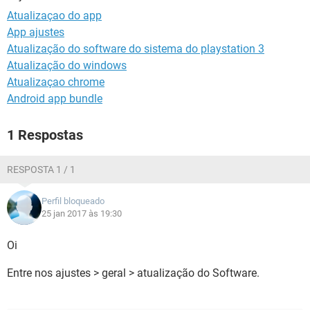
GUIA DE COMPRAS
Atualizaçao do app
App ajustes
Atualização do software do sistema do playstation 3
Atualização do windows
Atualizaçao chrome
Android app bundle
1 Respostas
RESPOSTA 1 / 1
Perfil bloqueado
25 jan 2017 às 19:30
Oi
Entre nos ajustes > geral > atualização do Software.