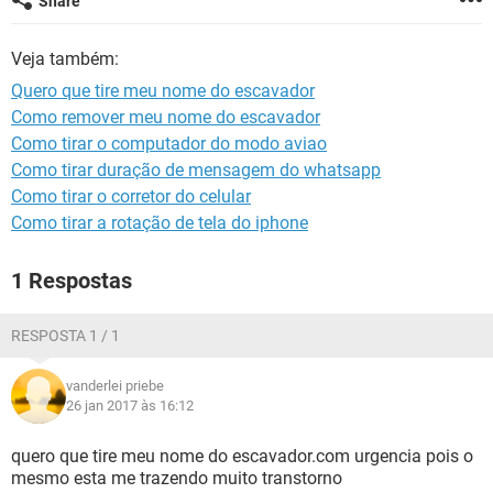
Share
GUIA DE COMPRAS
Veja também:
Quero que tire meu nome do escavador
Como remover meu nome do escavador
Como tirar o computador do modo aviao
Como tirar duração de mensagem do whatsapp
Como tirar o corretor do celular
Como tirar a rotação de tela do iphone
1 Respostas
RESPOSTA 1 / 1
vanderlei priebe
26 jan 2017 às 16:12
quero que tire meu nome do escavador.com urgencia pois o
mesmo esta me trazendo muito transtorno