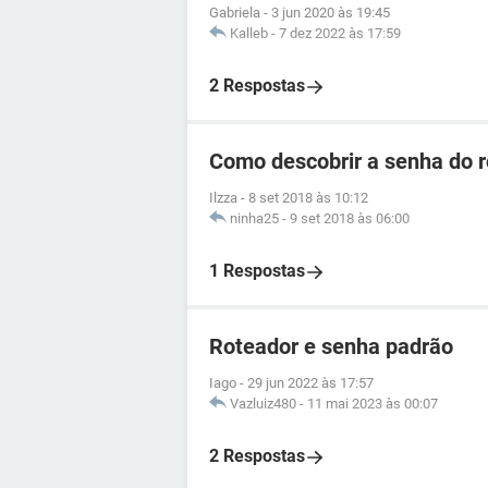
Gabriela
-
3 jun 2020 às 19:45
Kalleb
-
7 dez 2022 às 17:59
2 Respostas
Como descobrir a senha do 
Ilzza
-
8 set 2018 às 10:12
ninha25
-
9 set 2018 às 06:00
1 Respostas
Roteador e senha padrão
Iago
-
29 jun 2022 às 17:57
Vazluiz480
-
11 mai 2023 às 00:07
2 Respostas