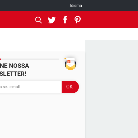
Idioma
INE NOSSA
SLETTER!