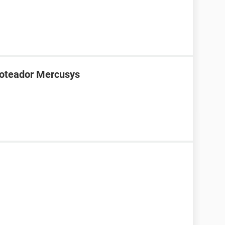
roteador Mercusys