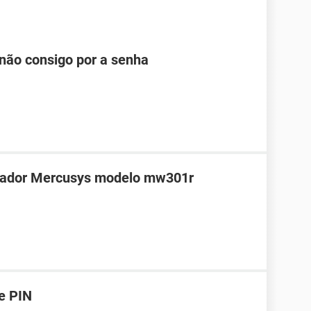
não consigo por a senha
teador Mercusys modelo mw301r
e PIN