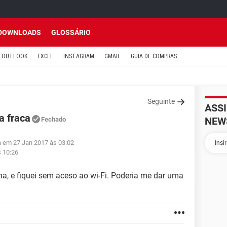
DOWNLOADS
GLOSSÁRIO
OUTLOOK
EXCEL
INSTAGRAM
GMAIL
GUIA DE COMPRAS
Seguinte
ASS
a fraca
NEW
Fechado
da em 27 Jan 2017 às 03:02
s 10:26
a, e fiquei sem aceso ao wi-Fi. Poderia me dar uma