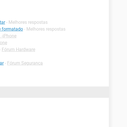
tar
- Melhores respostas
de formatado
- Melhores respostas
 -iPhone
hone
-
Fórum Hardware
ar
-
Fórum Segurança