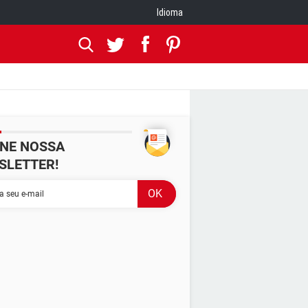
Idioma
INE NOSSA
SLETTER!