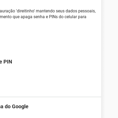
tauração 'direitinho' mantendo seus dados pessoais,
mento que apaga senha e PINs do celular para
e PIN
ha do Google