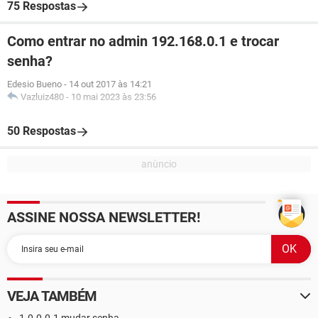
75 Respostas
Como entrar no admin 192.168.0.1 e trocar
senha?
Edesio Bueno
-
14 out 2017 às 14:21
Vazluiz480
-
10 mai 2023 às 23:56
50 Respostas
ASSINE NOSSA NEWSLETTER!
VEJA TAMBÉM