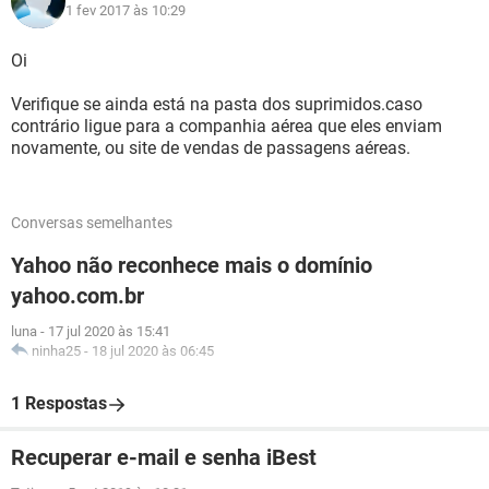
1 fev 2017 às 10:29
Oi
Verifique se ainda está na pasta dos suprimidos.caso
contrário ligue para a companhia aérea que eles enviam
novamente, ou site de vendas de passagens aéreas.
Conversas semelhantes
Yahoo não reconhece mais o domínio
yahoo.com.br
luna
-
17 jul 2020 às 15:41
ninha25
-
18 jul 2020 às 06:45
1 Respostas
Recuperar e-mail e senha iBest