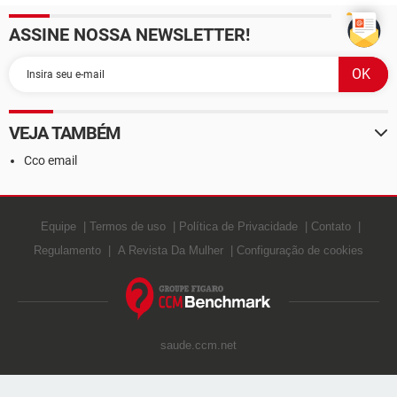
ASSINE NOSSA NEWSLETTER!
VEJA TAMBÉM
Cco email
Equipe
Termos de uso
Política de Privacidade
Contato
Regulamento
A Revista Da Mulher
Configuração de cookies
saude.ccm.net