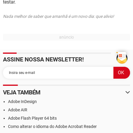
testar.
Nada melhor de saber que amanhã é um novo dia: que alivio!
ASSINE NOSSA NEWSLETTER!
VEJA TAMBÉM
Adobe InDesign
Adobe AIR
Adobe Flash Player 64 bits
Como alterar o idioma do Adobe Acrobat Reader