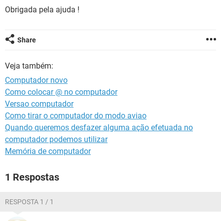
GUIA DE COMPRAS
Obrigada pela ajuda !
Share
Veja também:
Computador novo
Como colocar @ no computador
Versao computador
Como tirar o computador do modo aviao
Quando queremos desfazer alguma ação efetuada no
computador podemos utilizar
Memória de computador
1 Respostas
RESPOSTA 1 / 1