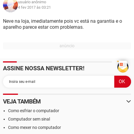
usuário anônimo
4 fev 2017 às 03:21
Neve na loja, imediatamente pois vc está na garantia e o
aparelho parece estar com problemas.
ASSINE NOSSA NEWSLETTER!
VEJA TAMBÉM
Como esfriar o computador
Computador sem sinal
Como mexer no computador