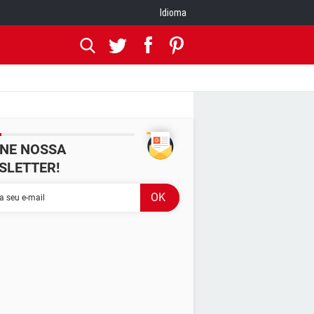
Idioma
INE NOSSA
SLETTER!