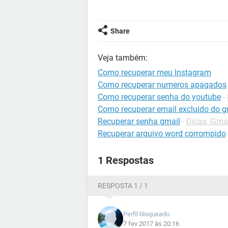
Share
Veja também:
Como recuperar meu Instagram
Como recuperar numeros apagados
Como recuperar senha do youtube
-
Como recuperar email excluido do g
Recuperar senha gmail
-
Dicas -Gma
Recuperar arquivo word corrompido
1 Respostas
RESPOSTA 1 / 1
Perfil bloqueado
7 fev 2017 às 20:16