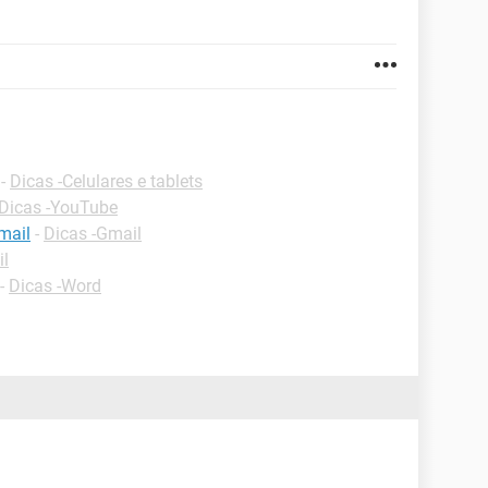
-
Dicas -Celulares e tablets
Dicas -YouTube
mail
-
Dicas -Gmail
il
-
Dicas -Word