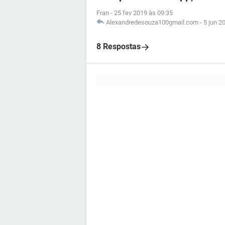
Fran
-
25 fev 2019 às 09:35
Alexandredesouza100gmail.com
-
5 jun 2
8 Respostas