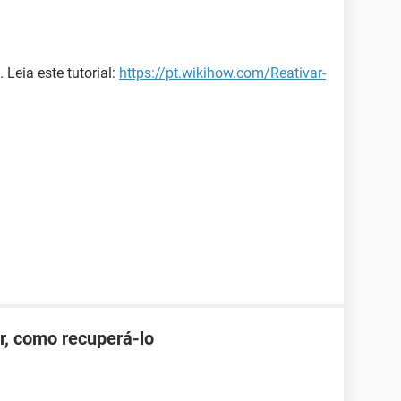
 Leia este tutorial:
https://pt.wikihow.com/Reativar-
r, como recuperá-lo