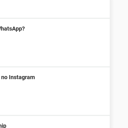
WhatsApp?
 no Instagram
hip