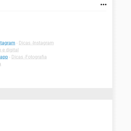
stagram
-
Dicas -Instagram
 e digital
sapp
-
Dicas -Fotografia
a