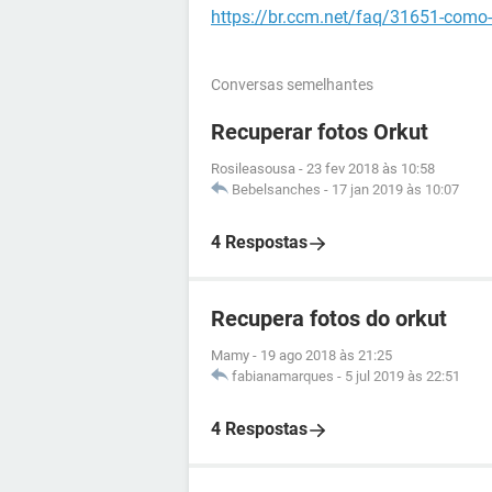
https://br.ccm.net/faq/31651-como-
Conversas semelhantes
Recuperar fotos Orkut
Rosileasousa
-
23 fev 2018 às 10:58
Bebelsanches
-
17 jan 2019 às 10:07
4 Respostas
Recupera fotos do orkut
Mamy
-
19 ago 2018 às 21:25
fabianamarques
-
5 jul 2019 às 22:51
4 Respostas