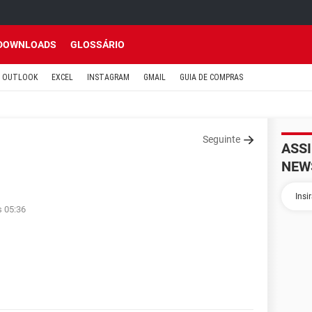
DOWNLOADS
GLOSSÁRIO
OUTLOOK
EXCEL
INSTAGRAM
GMAIL
GUIA DE COMPRAS
Seguinte
ASS
NEW
s 05:36