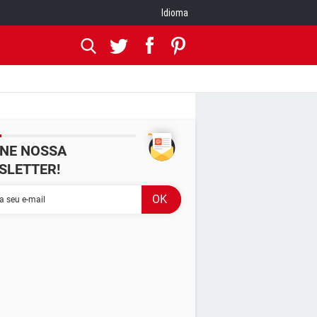
Idioma
INE NOSSA
SLETTER!