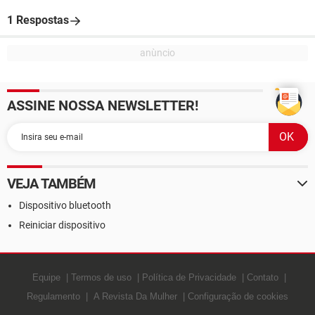
1 Respostas
ASSINE NOSSA NEWSLETTER!
VEJA TAMBÉM
Dispositivo bluetooth
Reiniciar dispositivo
Equipe
Termos de uso
Política de Privacidade
Contato
Regulamento
A Revista Da Mulher
Configuração de cookies