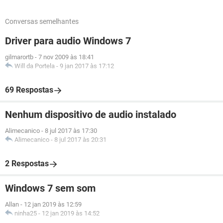
Conversas semelhantes
Driver para audio Windows 7
gilmarortb
-
7 nov 2009 às 18:41
Will da Portela
-
9 jan 2017 às 17:12
69 Respostas
Nenhum dispositivo de audio instalado
Alimecanico
-
8 jul 2017 às 17:30
Alimecanico
-
8 jul 2017 às 20:31
2 Respostas
Windows 7 sem som
Allan
-
12 jan 2019 às 12:59
ninha25
-
12 jan 2019 às 14:52