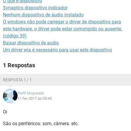
O que e dispositivo
GUIA DE COMPRAS
Synaptics dispositivo indicador
Nenhum dispositivo de áudio instalado
O windows não pode carregar o driver de dispositivo para
este hardware. o driver pode estar corrompido ou ausente.
(código 39)
Baixar dispositivo de audio
Um driver wia é necessário para usar este dispositivo
1 Respostas
RESPOSTA 1 / 1
Perfil bloqueado
11 fev 2017 às 05:45
Oi
São os periféricos: som, câmera. etc.