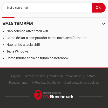
VEJA TAMBÉM
Não consigo ativar meu wifi.
Como deixar o computador como novo sem formatar
Nao tenho a tecla shift
Tecla Windows
Como mudar a tela de fundo do notebook
Equipe
Termos de uso
Política de Privacidade
Contato
Regulamento
A Revista Da Mulher
Configuração de cookies