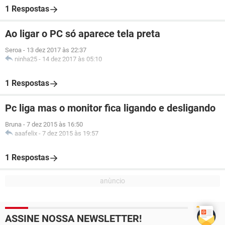
1 Respostas
Ao ligar o PC só aparece tela preta
Seroa
-
13 dez 2017 às 22:37
ninha25
-
14 dez 2017 às 05:10
1 Respostas
Pc liga mas o monitor fica ligando e desligando
Bruna
-
7 dez 2015 às 16:50
aaafelix
-
7 dez 2015 às 19:57
1 Respostas
ASSINE NOSSA NEWSLETTER!