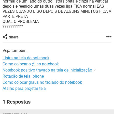
normal de um lado do outro listras preta e cinza na vertical
GUIA DE COMPRAS
depois e reenicio umas duas vezes liga FICA normal EAS
VEZES QUANDO LIGO DEPOIS DE ALGUNS MINUTOS FICA A
PARTE PRETA
QUAL O PROBLEMA
??????????
Share
Veja também:
Listra na tela do notebook
Como colocar o @ no notebook
Notebook positivo travado na tela de inicialização
✓
Rotação de tela iphone
Como colocar graus no teclado do notebook
Atalho para projetar tela
1 Respostas