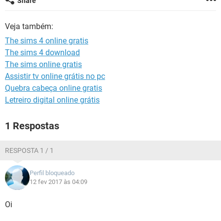
Share
GUIA DE COMPRAS
Veja também:
The sims 4 online gratis
The sims 4 download
The sims online gratis
Assistir tv online grátis no pc
Quebra cabeça online gratis
Letreiro digital online grátis
1 Respostas
RESPOSTA 1 / 1
Perfil bloqueado
12 fev 2017 às 04:09
Oi