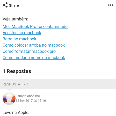
GUIA DE COMPRAS
Share
Veja também:
Meu MacBook Pro foi contaminado
Acentos no macbook
Barra no macbook
Como colocar arroba no macbook
Como formatar macbook pro
Como mudar o nome do macbook
1 Respostas
RESPOSTA 1 / 1
usuário anônimo
12 fev 2017 às 15:16
Leve na Apple.