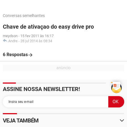
Conversas semelhantes
Chave de ativaçao do easy drive pro
meydson
-
15 fev 2011 às 16:17
Andre
-
28 jul 2014 às 08:34
6 Respostas
ASSINE NOSSA NEWSLETTER!
VEJA TAMBÉM