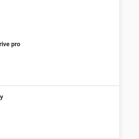
rive pro
sy