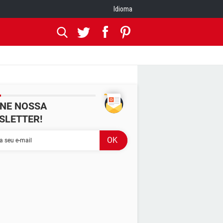
Idioma
INE NOSSA
SLETTER!