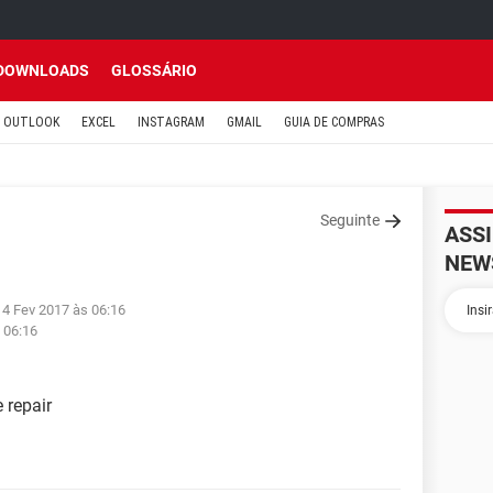
DOWNLOADS
GLOSSÁRIO
OUTLOOK
EXCEL
INSTAGRAM
GMAIL
GUIA DE COMPRAS
Seguinte
ASS
NEW
14 Fev 2017 às 06:16
 06:16
 repair