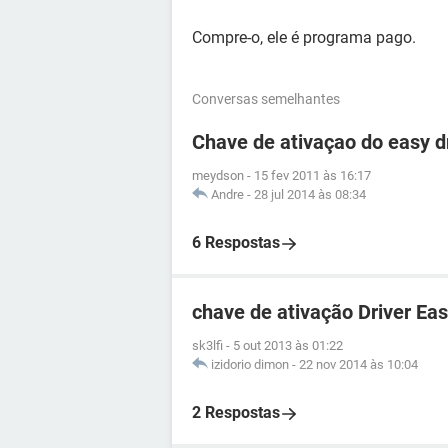
Compre-o, ele é programa pago.
Conversas semelhantes
Chave de ativaçao do easy d
meydson
-
15 fev 2011 às 16:17
Andre
-
28 jul 2014 às 08:34
6 Respostas
chave de ativação Driver Ea
sk3lfi
-
5 out 2013 às 01:22
izidorio dimon
-
22 nov 2014 às 10:04
2 Respostas