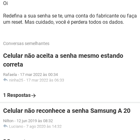
Oi
Redefina a sua senha se te, uma conta do fabricante ou faça
um reset. Mas cuidado, você é perdera todos os dados.
Conversas semelhantes
Celular não aceita a senha mesmo estando
correta
Rafaela
-
17 mar 2022 às 00:34
ninha25
-
17 mar 2022 às 06:33
1 Respostas
Celular não reconhece a senha Samsung A 20
Nilton
-
12 jun 2019 às 08:32
Luciano
-
7 ago 2020 às 14:32