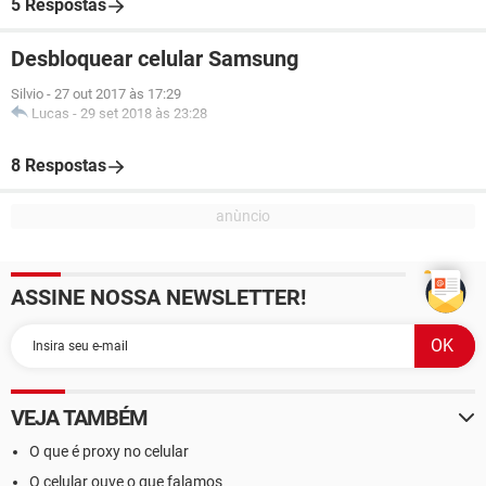
5 Respostas
Desbloquear celular Samsung
Silvio
-
27 out 2017 às 17:29
Lucas
-
29 set 2018 às 23:28
8 Respostas
ASSINE NOSSA NEWSLETTER!
VEJA TAMBÉM
O que é proxy no celular
O celular ouve o que falamos