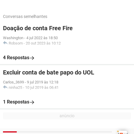
Conversas semelhantes
Doação de conta Free Fire
Washington
-
4 jul 2022 às 18:50
Robsom
-
20 out 2023 às 10:12
4 Respostas
Excluir conta de bate papo do UOL
Carlos_3699
-
9 jul 2019 às 12:18
ninha25
-
10 jul 2019 às 06:41
1 Respostas