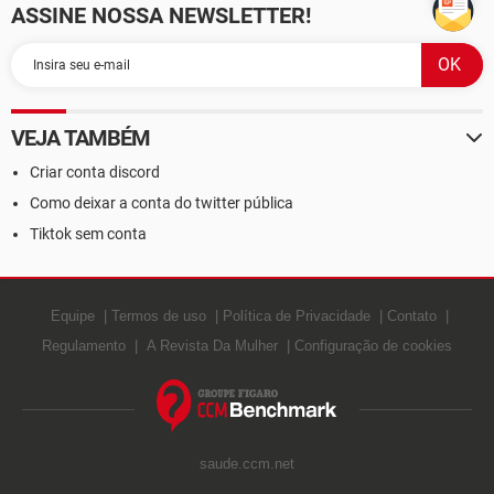
ASSINE NOSSA NEWSLETTER!
VEJA TAMBÉM
Criar conta discord
Como deixar a conta do twitter pública
Tiktok sem conta
Equipe
Termos de uso
Política de Privacidade
Contato
Regulamento
A Revista Da Mulher
Configuração de cookies
saude.ccm.net