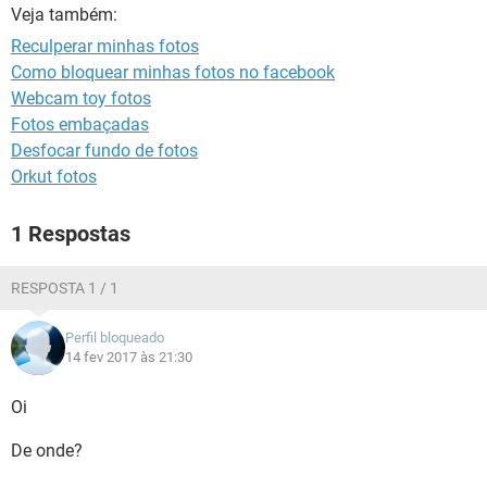
GUIA DE COMPRAS
Veja também:
Reculperar minhas fotos
Como bloquear minhas fotos no facebook
Webcam toy fotos
Fotos embaçadas
Desfocar fundo de fotos
Orkut fotos
1 Respostas
RESPOSTA 1 / 1
Perfil bloqueado
14 fev 2017 às 21:30
Oi
De onde?