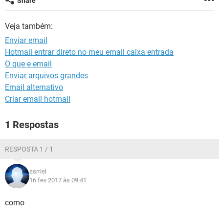
Share
GUIA DE COMPRAS
Veja também:
Enviar email
Hotmail entrar direto no meu email caixa entrada
O que e email
Enviar arquivos grandes
Email alternativo
Criar email hotmail
1 Respostas
RESPOSTA 1 / 1
asrriel
16 fev 2017 às 09:41
como